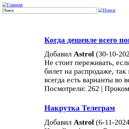
Когда дешевле всего п
Добавил
Astrol
(30-10-202
Не стоит переживать, есл
билет на распродаже, так
всегда есть варианты во в
Посмотрели: 262 | Проко
Накрутка Телеграм
Добавил
Astrol
(6-11-2024