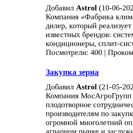
Добавил
Astrol
(10-06-202
Компания «Фабрика клим
дилер, который реализует
известных брендов: сист
кондиционеры, сплит-сис
Посмотрели: 400 | Проко
Закупка зерна
Добавил
Astrol
(21-05-202
Компания МосАгроГрупп п
плодотворное сотрудниче
производителям по закупк
огромной многолетний оп
аграрном рынке и заслужи