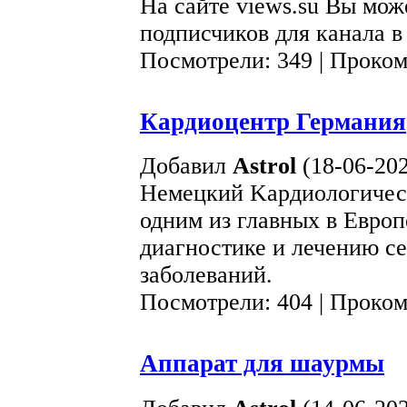
На сайте views.su Вы мож
подписчиков для канала в
Посмотрели: 349 | Проко
Кардиоцентр Германия
Добавил
Astrol
(18-06-202
Немецкий Kардиологичес
одним из главных в Евро
диагностике и лечению с
заболеваний.
Посмотрели: 404 | Проко
Аппарат для шаурмы