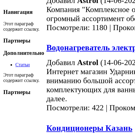
Добавил
Astrol
(14-06-202
Компания "Комплексное о
Навигация
огромный ассортимент об
Этот параграф
Посмотрели: 1180 | Прок
содержит ссылку.
Партнеры
Водонагреватель элект
Дополнительно
Добавил
Astrol
(14-06-202
Статьи
Интернет магазин Ударни
Этот параграф
вниманию большой ассорт
содержит ссылку.
комплектующих для ванны
Партнеры
далее.
Посмотрели: 422 | Проко
Кондиционеры Казань