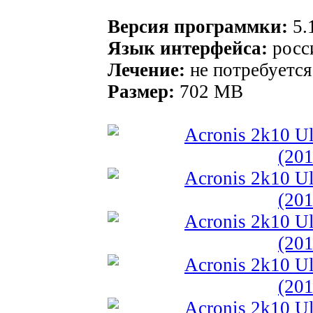
Версия программки:
5.
Язык интерфейса:
росс
Лечение:
не потребуется
Размер:
702 MB