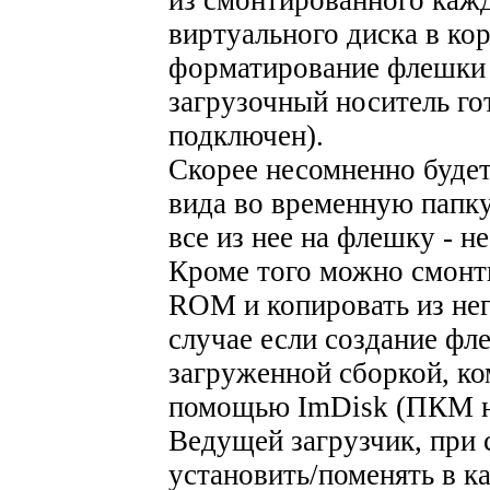
виртуального диска в ко
форматирование флешки 
загрузочный носитель г
подключен).
Скорее несомненно будет
вида во временную папку
все из нее на флешку - 
Кроме того можно смонт
ROM и копировать из нег
случае если создание фл
загруженной сборкой, ко
помощью ImDisk (ПКМ на 
Ведущей загрузчик, при
установить/поменять в к