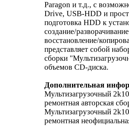
Paragon и т.д., с возмoж
Drive, USB-HDD и прост
подготовка HDD к устан
создание/разворачивание
восстановление/копирова
представляет собой набо
сборки "Мультизагрузоч
объемов CD-диска.
Дополнительная инфо
Мультизагрузочный 2k1
ремонтная авторская сбо
Мультизагрузочный 2k1
ремонтная неофициальна