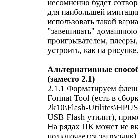
несомненно будет сотвор
для наибольшей имитации
использовать такой вари
"завешивать" домашнюю 
проигрывателем, плееры, 
устроить, как на рисунке
Альтернативные спосо
(заместо 2.1)
2.1.1 Форматируем флешк
Format Tool (есть в сбор
2k10\Flash-Utilites\HPU
USB-Flash утилит), прим
На рядах ПК может не в
подключается загрузчик).