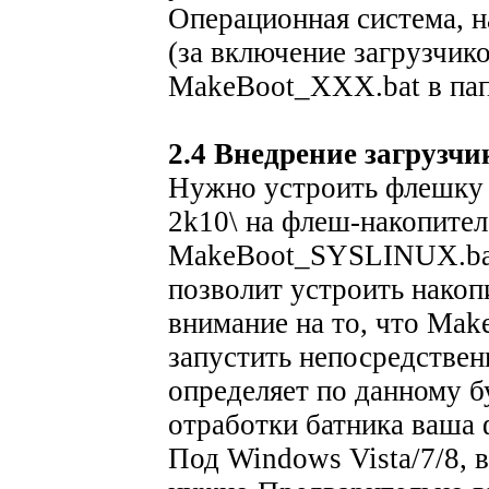
Операционная система, 
(за включение загрузчик
MakeBoot_ХХХ.bat в папк
2.4 Внедрение загрузчи
Нужно устроить флешку 
2k10\ на флеш-накопител
MakeBoot_SYSLINUX.bat
позволит устроить накоп
внимание на то, что Ma
запустить непосредствен
определяет по данному б
отработки батника ваша 
Под Windows Vista/7/8, 