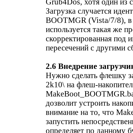
Grub4Dos, хотя один из 
Загрузка случается идент
BOOTMGR (Vista/7/8), в 
используется такая же п
скорректированная под
пересечений с другими сб
2.6 Внедрение загруз
Нужно сделать флешку за
2k10\ на флеш-накопител
MakeBoot_BOOTMGR.bat
дозволит устроить накоп
внимание на то, что M
запустить непосредствен
определяет по данному б