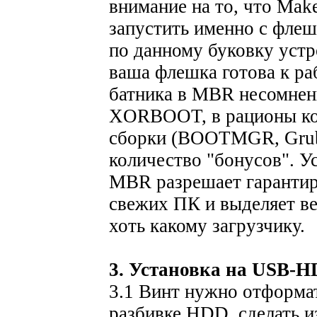
внимание на то, что M
запустить именно с флеш
по данному буковку устр
ваша флешка готова к ра
батника в MBR несомненн
XORBOOT, в рационы кот
сборки (BOOTMGR, Grub4
количество "бонусов". Ус
MBR разрешает гарантир
свежих ПК и выделяет ве
хоть какому загрузчику.
3. Установка на USB-
3.1 Винт нужно отформа
разбивке HDD, сделать и