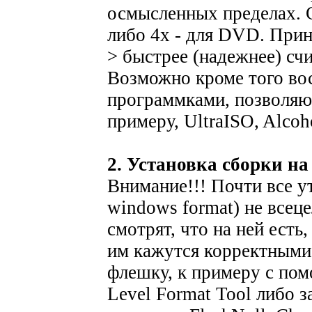
осмысленных пределах. 
либо 4х - для DVD. Прин
> быстрее (надежнее) сч
Возможно кроме того во
программками, позволяю
примеру, UltraISO, Alcohol
2. Установка сборки н
Внимание!!! Почти все у
windows format) не всец
смотрят, что на ней есть
им кажутся корректными
флешку, к примеру с п
Level Format Tool либо 