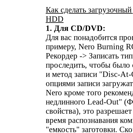
Как сделать загрузочны
HDD
1. Для CD/DVD:
Для вас понадобится про
примеру, Nero Burning R
Рекордер -> Записать тип
проследить, чтобы было 
и метод записи "Disc-At
опциями записи загружат
Nero кроме того рекомен
недлинного Lead-Out" (Ф
свойства), это разрешает
время распознавания ком
"емкость" заготовки. Ск