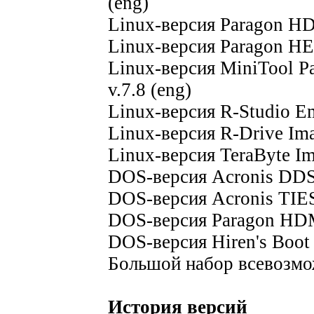
(eng)
Linux-версия Paragon HD
Linux-версия Paragon HE 
Linux-версия MiniTool Pa
v.7.8 (eng)
Linux-версия R-Studio Em
Linux-версия R-Drive Ima
Linux-версия TeraByte Ima
DOS-версия Acronis DDS 
DOS-версия Acronis TIES 
DOS-версия Paragon HDM 
DOS-версия Hiren's Boot 
Большой набор всевозм
История версий