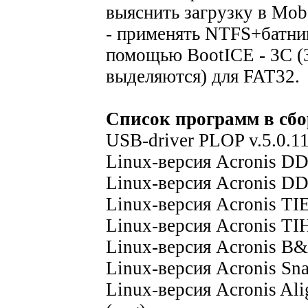
выяснить загрузку в Moba
- применять NTFS+батник
помощью BootICE - 3C (3
выделяются) для FAT32.
Cписок программ в сбо
USB-driver PLOP v.5.0.1
Linux-версия Acronis DDS
Linux-версия Acronis DDH
Linux-версия Acronis TIE
Linux-версия Acronis TIH
Linux-версия Acronis B&
Linux-версия Acronis Sna
Linux-версия Acronis Ali