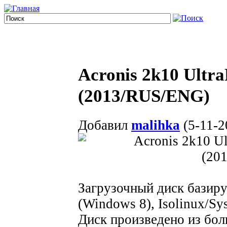
Acronis 2k10 Ult
(2013/RUS/ENG)
Добавил
malihka
(5-11-2
Загрузочный диск базир
(Windows 8), Isolinux/Sys
Диск произведено из бол