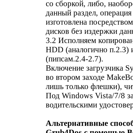
со сборкой, либо, наобор
данный раздел, операция
изготовлена посредство
дисков без издержки дан
3.2 Исполняем копирован
HDD (аналогично п.2.3) 
(пипсам.2.4-2.7).
Включение загрузчика S
во втором заходе MakeB
лишь только флешки), чи
Под Windows Vista/7/8 за
водительскими удостове
Альтернативные способ
Grub4Dos с помощью Bo