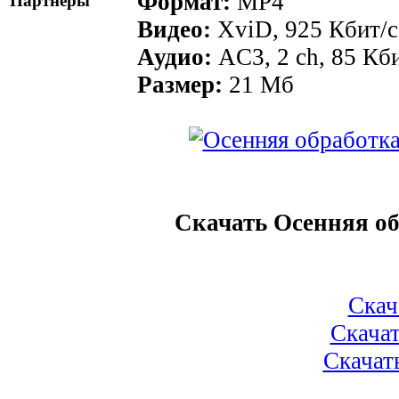
Формат:
MР4
Партнеры
Видео:
XviD, 925 Кбит/с
Аудио:
AC3, 2 ch, 85 Кби
Размер:
21 Мб
Скачать Осенняя об
Скача
Скачат
Скачат