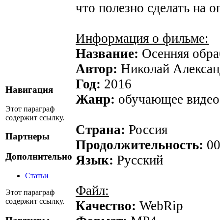
что полезно сделать на 
Информация о фильме:
Название:
Осенняя обра
Автор:
Николай Алексан
Год:
2016
Навигация
Жанр:
обучающее видео
Этот параграф
содержит ссылку.
Страна:
Россия
Партнеры
Продолжительность:
00
Дополнительно
Язык:
Русский
Статьи
Файл:
Этот параграф
содержит ссылку.
Качество:
WebRip