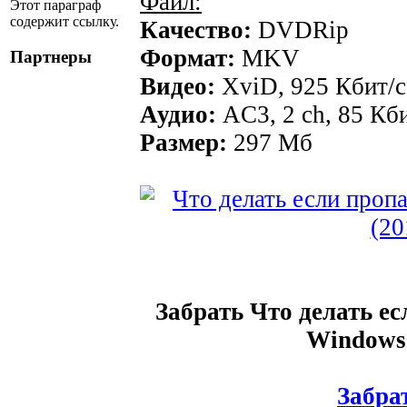
Файл:
Этот параграф
содержит ссылку.
Качество:
DVDRip
Формат:
MKV
Партнеры
Видео:
XviD, 925 Кбит/с
Аудио:
AC3, 2 ch, 85 Кби
Размер:
297 Мб
Забрать Что делать е
Windows
Забрат