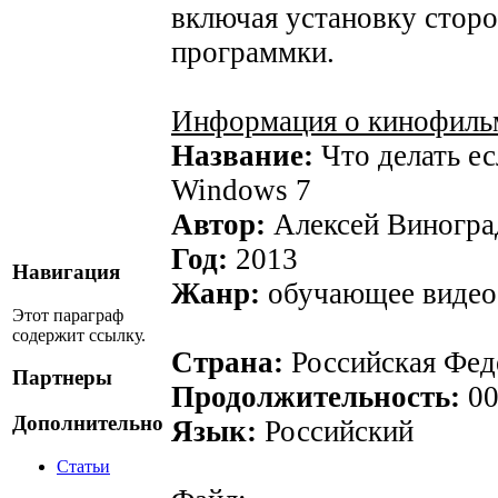
включая установку стор
программки.
Информация о кинофиль
Название:
Что делать ес
Windows 7
Автор:
Алексей Виногра
Год:
2013
Навигация
Жанр:
обучающее видео
Этот параграф
содержит ссылку.
Страна:
Российская Фед
Партнеры
Продолжительность:
00
Дополнительно
Язык:
Российский
Статьи