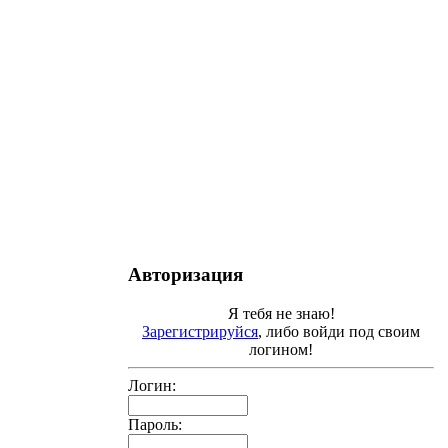
Авторизация
Я тебя не знаю!
Зарегистрируйся
, либо войди под своим
логином!
Логин:
Пароль: