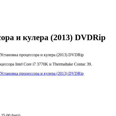
сора и кулера (2013) DVDRip
ессора Intel Core i7 3770K и Thermaltake Contac 39.
25.00 fps(r)