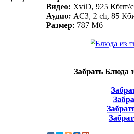
Видео:
XviD, 925 Кбит/с
Аудио:
AC3, 2 ch, 85 Кби
Размер:
787 Мб
Забрать Блюда 
Забрат
Забрат
Забрать
Забрат