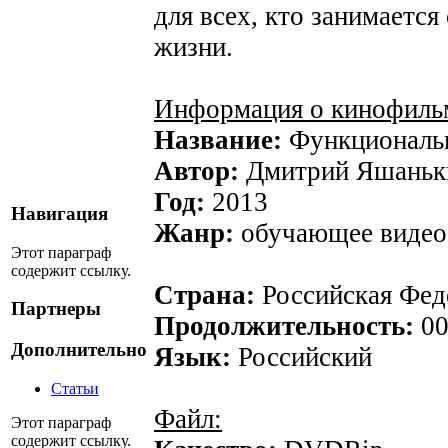
для всех, кто занимается
жизни.
Информация о кинофиль
Название:
Функциональн
Автор:
Дмитрий Яшаньк
Год:
2013
Навигация
Жанр:
обучающее видео
Этот параграф
содержит ссылку.
Страна:
Российская Фед
Партнеры
Продолжительность:
00
Дополнительно
Язык:
Российский
Статьи
Файл:
Этот параграф
содержит ссылку.