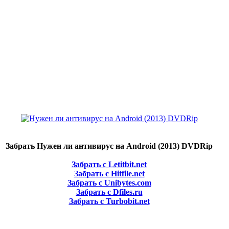
Забрать Нужен ли антивирус на Android (2013) DVDRip
Забрать с Letitbit.net
Забрать с Hitfile.net
Забрать с Unibytes.com
Забрать с Dfiles.ru
Забрать с Turbobit.net