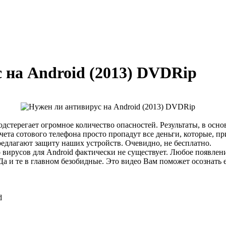
 на Android (2013) DVDRip
дстерегает огромное количество опасностей. Результаты, в осно
чета сотового телефона просто пропадут все деньги, которые, п
едлагают защиту наших устройств. Очевидно, не бесплатно.
 вирусов для Android фактически не существует. Любое появлени
а и те в главном безобидные. Это видео Вам поможет осознать е
d