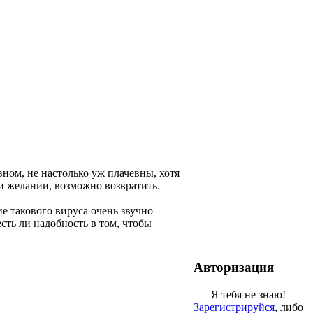
вном, не настолько уж плачевны, хотя
ри желании, возможно возвратить.
е такового вируса очень звучно
сть ли надобность в том, чтобы
Авторизация
Я тебя не знаю!
Зарегистрируйся
, либо