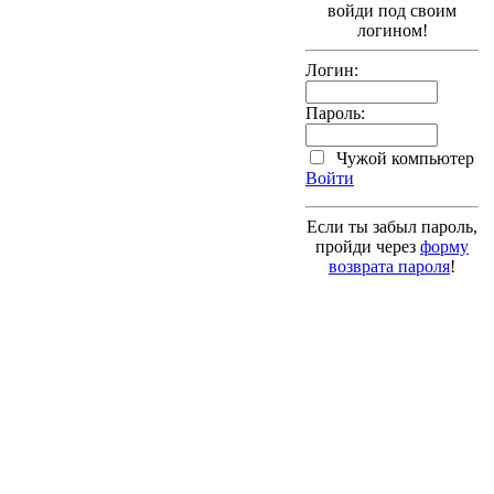
войди под своим
логином!
Логин:
Пароль:
Чужой компьютер
Войти
Если ты забыл пароль,
пройди через
форму
возврата пароля
!