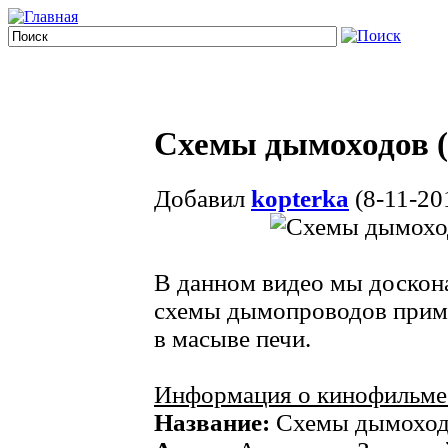
Схемы дымоходов 
Добавил
kopterka
(8-11-20
В данном видео мы доскон
схемы дымопроводов приме
в масыве печи.
Информация о кинофильме
Название:
Схемы дымоход