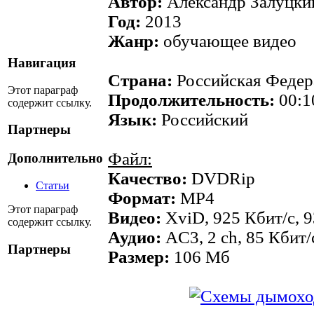
Автор:
Александр Залуцки
Год:
2013
Жанр:
обучающее видео
Навигация
Страна:
Российская Федер
Этот параграф
Продолжительность:
00:1
содержит ссылку.
Язык:
Российский
Партнеры
Файл:
Дополнительно
Качество:
DVDRip
Статьи
Формат:
MР4
Этот параграф
Видео:
XviD, 925 Кбит/с, 
содержит ссылку.
Аудио:
AC3, 2 ch, 85 Кбит/
Партнеры
Размер:
106 Мб