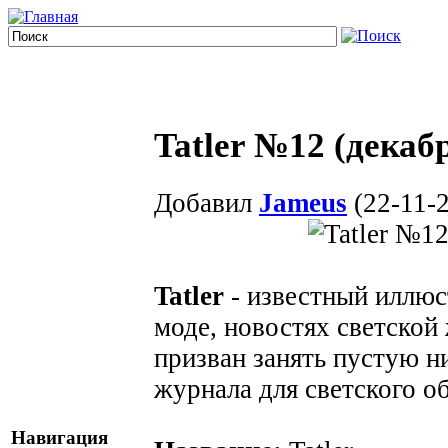
Tatler №12 (декаб
Добавил
Jameus
(22-11-2
Tatler
- известный иллюс
моде, новостях светской 
призван занять пустую 
журнала для светского о
Навигация