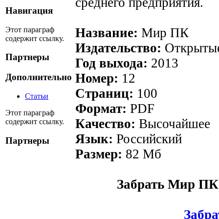
среднего предприятия.
Навигация
Этот параграф
Название:
Мир ПК
содержит ссылку.
Издательство:
Открытые
Партнеры
Год выхода:
2013
Номер:
12
Дополнительно
Страниц:
100
Статьи
Формат:
PDF
Этот параграф
Качество:
Высочайшее
содержит ссылку.
Язык:
Российский
Партнеры
Размер:
82 Мб
Забрать Мир ПК
Забрат