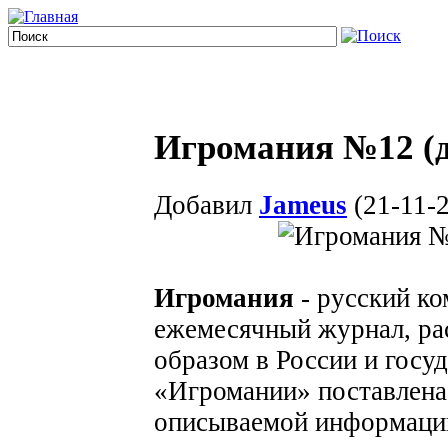
Игромания №12 (д
Добавил
Jameus
(21-11-2
Игромания
- русский к
ежемесячный журнал, р
образом в России и госу
«Игромании» поставлена
описываемой информации,