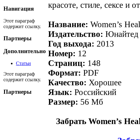
красоте, стиле, сексе и 
Навигация
Этот параграф
Название:
Women’s Heal
содержит ссылку.
Издательство:
Юнайтед 
Партнеры
Год выхода:
2013
Дополнительно
Номер:
12
Страниц:
148
Статьи
Формат:
PDF
Этот параграф
содержит ссылку.
Качество:
Хорошее
Язык:
Российский
Партнеры
Размер:
56 Мб
Забрать Women’s Heal