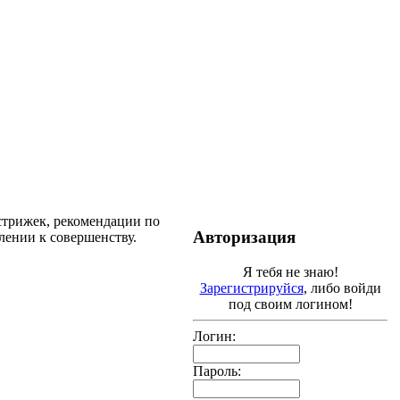
стрижек, рекомендации по
Авторизация
млении к совершенству.
Я тебя не знаю!
Зарегистрируйся
, либо войди
под своим логином!
Логин:
Пароль: