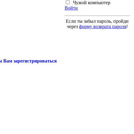
Чужой компьютер
Войти
Если ты забыл пароль, пройди
через
форму возврата пароля
!
м Вам зарегистрироваться