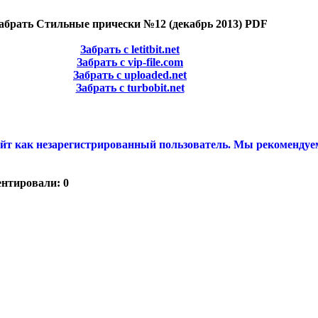
абрать Стильные прически №12 (декабрь 2013) PDF
Забрать с letitbit.net
Забрать с vip-file.com
Забрать с uploaded.net
Забрать с turbobit.net
йт как незарегистрированный пользователь. Мы рекомендуе
ентировали: 0