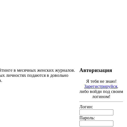
Авторизация
ейтинге в месячных женских журналов.
ых личностях подаются в довольно
в.
Я тебя не знаю!
Зарегистрируйся
,
либо войди под своим
логином!
Логин:
Пароль: