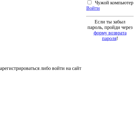
Чужой компьютер
Войти
Если ты забыл
пароль, пройди через
форму возврата
пароля
!
арегистрироваться либо войти на сайт