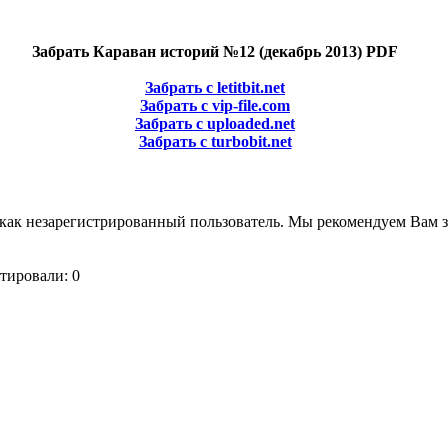
Забрать Караван историй №12 (декабрь 2013) PDF
Забрать с letitbit.net
Забрать с vip-file.com
Забрать с uploaded.net
Забрать с turbobit.net
как незарегистрированный пользователь. Мы рекомендуем Вам з
тировали: 0