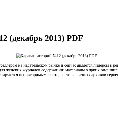
2 (декабрь 2013) PDF
тселлером на издательском рынке и сейчас является лидером в р
 для женских журналов содержании: материалы о ярких заманчив
рируются неповторимыми фото, часто из личных архивов герое