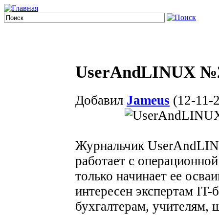
UserAndLINUX №2
Добавил
Jameus
(12-11-2
Журнальчик UserAndLINU
работает с операционно
только начинает ее осва
интересен экспертам IT-
бухгалтерам, учителям, 