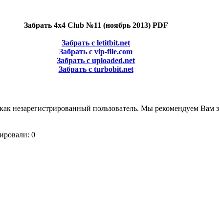
Забрать 4x4 Club №11 (ноябрь 2013) PDF
Забрать с letitbit.net
Забрать с vip-file.com
Забрать с uploaded.net
Забрать с turbobit.net
как незарегистрированный пользователь. Мы рекомендуем Вам з
ировали: 0