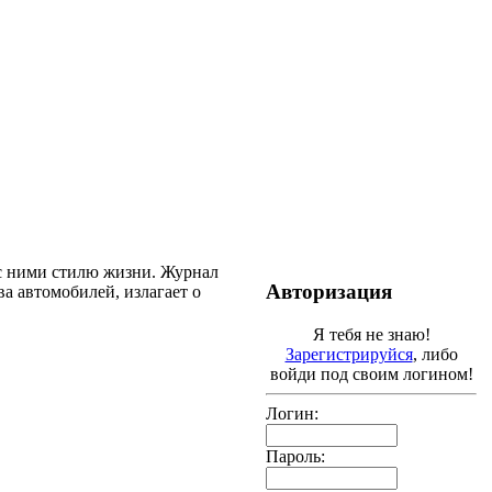
 с ними стилю жизни. Журнал
Авторизация
а автомобилей, излагает о
Я тебя не знаю!
Зарегистрируйся
, либо
войди под своим логином!
Логин:
Пароль: