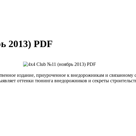
рь 2013) PDF
твенное издание, приуроченное к внедорожникам и связанному
являет оттенки тюнинга внедорожников и секреты строительств