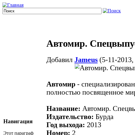
Автомир. Спецвыпу
Добавил
Jameus
(5-11-2013,
Автомир
- специализирован
полностью посвященное ми
Название:
Автомир. Спецв
Издательство:
Бурда
Навигация
Год выхода:
2013
Номер:
2
Этот параграф