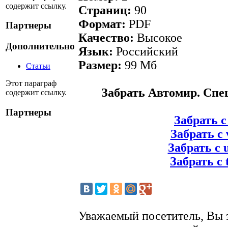
содержит ссылку.
Страниц:
90
Формат:
PDF
Партнеры
Качество:
Высокое
Дополнительно
Язык:
Российский
Размер:
99 Мб
Статьи
Этот параграф
Забрать Автомир. Спе
содержит ссылку.
Партнеры
Забрать с 
Забрать с 
Забрать с 
Забрать с 
Уважаемый посетитель, Вы 