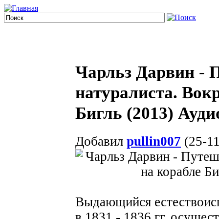
Чарльз Дарвин - 
натуралиста. Вокр
Бигль (2013) Ауд
Добавил
pullin007
(25-11
Выдающийся естествоисп
в 1831 - 1836 гг. осущес