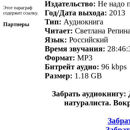
Издательство:
Не надо 
Этот параграф
Год/Дата выхода:
2013
содержит ссылку.
Тип:
Аудиокнига
Партнеры
Читает:
Светлана Репин
Язык:
Российский
Время звучания:
28:46:
Формат:
MP3
Битрейт аудио:
96 kbps
Размер:
1.18 GB
Забрать аудиокнигу:
натуралиста. Вокр
Забрат
Забрат