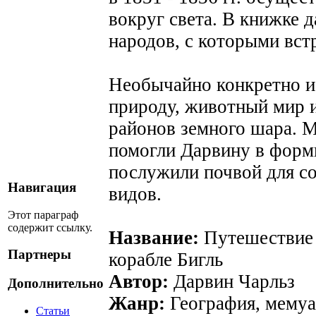
вокруг света. В книжке 
народов, с которыми вст
Необычайно конкретно и
природу, животный мир 
районов земного шара. 
помогли Дарвину в форми
послужили почвой для со
Навигация
видов.
Этот параграф
содержит ссылку.
Название:
Путешествие н
Партнеры
корабле Бигль
Автор:
Дарвин Чарльз
Дополнительно
Жанр:
География, мемуа
Статьи