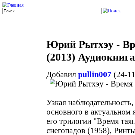
Юрий Рытхэу - Вр
(2013) Аудиокнига
Добавил
pullin007
(24-11
Узкая наблюдательность,
основного в актуальном
его трилогии "Время тая
снегопадов (1958), Ринты