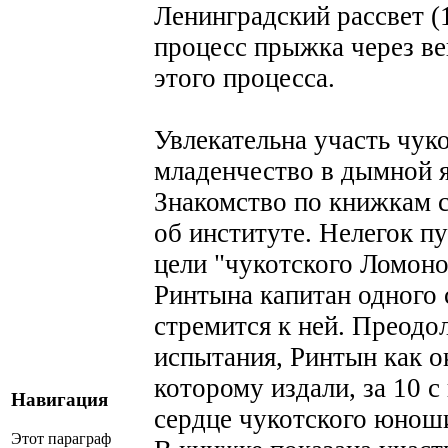
Ленинградский рассвет 
процесс прыжка через ве
этого процесса.
Увлекательна участь чук
младенчество в дымной я
Знакомство по книжкам 
об институте. Нелегок п
цели "чукотского Ломоно
Ринтына капитан одного 
стремится к ней. Преодо
испытания, Ринтын как о
которому издали, за 10 
Навигация
сердце чукотского юнош
Этот параграф