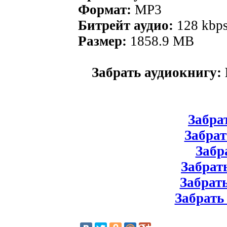
Формат:
MP3
Битрейт аудио:
128 kbp
Размер:
1858.9 MB
Забрать аудиокнигу:
Забрат
Забрат
Забра
Забрать
Забрать
Забрать