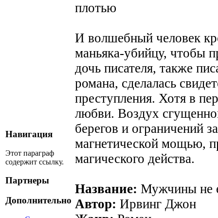
плотью
И волшебный человек кро
маньяка-убийцу, чтобы п
дочь писателя, также пис
романа, сделалась свиде
преступления. Хотя в пе
любви. Воздух сгущенно
берегов и ограничений з
Навигация
магнетической мощью, пр
Этот параграф
магического действа.
содержит ссылку.
Партнеры
Название:
Мужчины не 
Дополнительно
Автор:
Ирвинг Джон