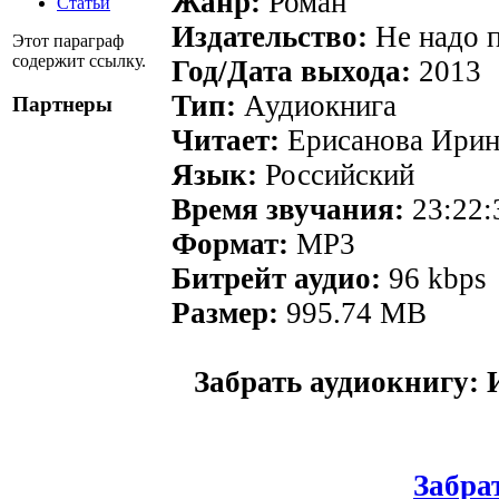
Жанр:
Роман
Статьи
Издательство:
Не надо 
Этот параграф
содержит ссылку.
Год/Дата выхода:
2013
Тип:
Аудиокнига
Партнеры
Читает:
Ерисанова Ирин
Язык:
Российский
Время звучания:
23:22:
Формат:
MP3
Битрейт аудио:
96 kbps
Размер:
995.74 MB
Забрать аудиокнигу:
Забрат