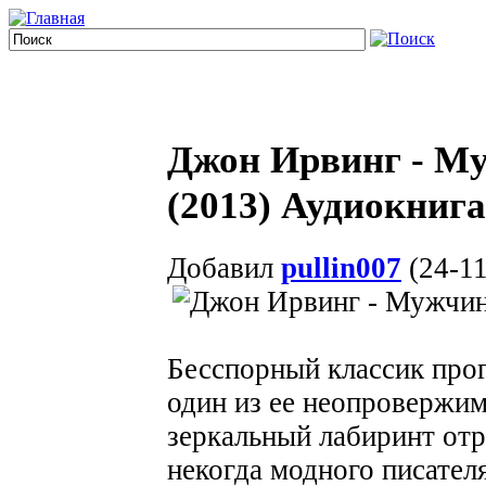
Джон Ирвинг - Му
(2013) Аудиокнига
Добавил
pullin007
(24-11
Бесспорный классик прог
один из ее неопровержим
зеркальный лабиринт отр
некогда модного писател