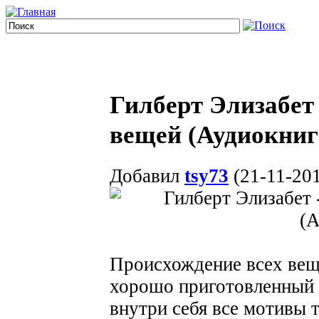
Гилберт Элизабет
вещей (Аудиокниг
Добавил
tsy73
(21-11-201
Происхождение всех веще
хорошо приготовленный
внутри себя все мотивы 