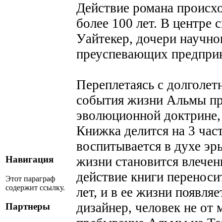
Действие романа происхо
более 100 лет. В центре
Уайтекер, дочери научно
преуспевающих предпри
Переплетаясь с долголет
события жизни Альмы пр
эволюционной доктрине,
Книжка делится на 3 част
воспитывается в духе эр
жизни становится влечен
Навигация
действие книги переносит
Этот параграф
содержит ссылку.
лет, и в ее жизни появля
дизайнер, человек не от м
Партнеры