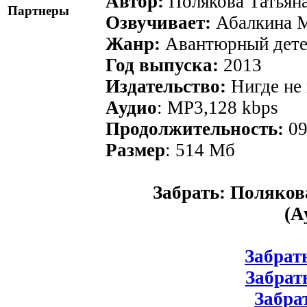
Автор:
Полякова Татьян
Партнеры
Озвучивает:
Абалкина 
Жанр:
Авантюрный дете
Год выпуска:
2013
Издательство:
Нигде не
Аудио
: MP3,128 kbps
Продолжительность:
09
Размер
: 514 Мб
Забрать: Поляков
(А
Забрать
Забрать
Забрат