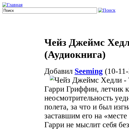
Чейз Джеймс Хедл
(Аудиокнига)
Добавил
Seeming
(10-11-
Гарри Гриффин, летчик 
неосмотрительность уеди
полета, за что и был изг
заставшим его на «месте
Гарри не мыслит себя без