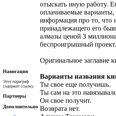
отыскать иную работу. Е
оплачиваемые варианты, 
информация про то, что 
принадлежащего его быв
алмазы ценой 3 миллиона
беспроигрышный проект.
Оригинальное заглавие к
Навигация
Варианты названия кни
Этот параграф
Ты свое еще получишь.
содержит ссылку.
Ты сам на это навязывалс
Партнеры
Он свое получит.
Дополнительно
Возврата нет.