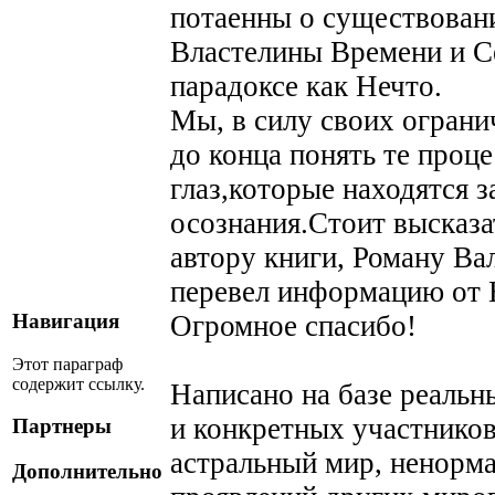
потаенны о существован
Властелины Времени и С
парадоксе как Нечто.
Мы, в силу своих огран
до конца понять те проц
глаз,которые находятся 
осознания.Стоит высказа
автору книги, Роману Ва
перевел информацию от 
Огромное спасибо!
Навигация
Этот параграф
содержит ссылку.
Написано на базе реальн
и конкретных участнико
Партнеры
астральный мир, ненорм
Дополнительно