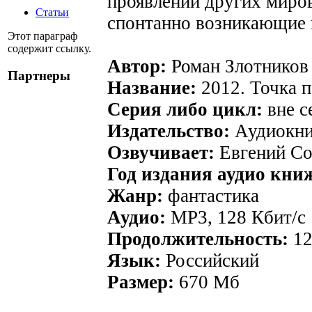
проявлений других миров
Статьи
спонтанно возникающие 
Этот параграф
содержит ссылку.
Автор:
Роман Злотников
Партнеры
Название:
2012. Точка п
Серия либо цикл:
вне с
Издательство:
Аудиокни
Озвучивает:
Евгений Со
Год издания аудио кни
Жанр:
фантастика
Аудио:
MP3, 128 Кбит/с
Продолжительность:
12
Язык:
Российский
Размер:
670 Мб