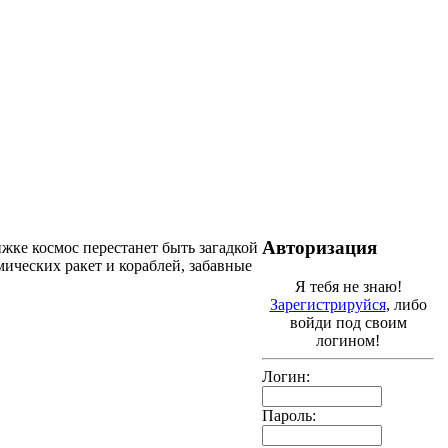
Авторизация
жке космос перестанет быть загадкой
мических ракет и кораблей, забавные
Я тебя не знаю!
Зарегистрируйся
, либо
войди под своим
логином!
Логин:
Пароль: