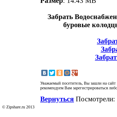
Размер
: 14.43 MB
Забрать Водоснабжен
буровые колодц
Забрат
Забра
Забрат
Уважаемый посетитель, Вы зашли на сайт
рекомендуем Вам зарегистрироваться либо
Вернуться
Посмотрели: 
© Zipshare.ru 2013