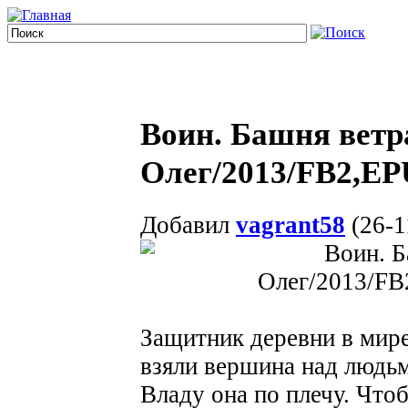
Воин. Башня ветр
Олег/2013/FB2,E
Добавил
vagrant58
(26-1
Защитник деревни в мире
взяли вершина над людьми
Владу она по плечу. Что