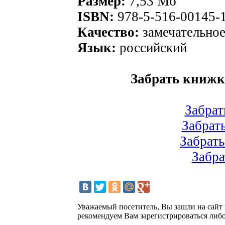
Размер:
7,53 Мб
ISBN:
978-5-516-00145-
Качество:
замечательно
Язык:
российский
Забрать книжк
Забрат
Забрат
Забрать
Забра
Уважаемый посетитель, Вы зашли на сайт
рекомендуем Вам зарегистрироваться либо