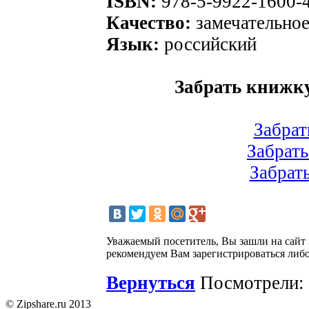
ISBN:
978-5-9922-1600-
Качество:
замечательно
Язык:
российский
Забрать книжк
Забрат
Забрать
Забрат
Уважаемый посетитель, Вы зашли на сайт
рекомендуем Вам зарегистрироваться либо
Вернуться
Посмотрели: 
© Zipshare.ru 2013