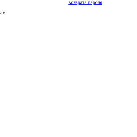
возврата пароля
!
Вам