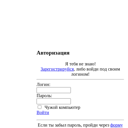
Авторизация
Я тебя не знаю!
Зарегистрируйся
, либо войди под своим
логином!
Логин:
Пароль:
Чужой компьютер
Войти
Если ты забыл пароль, пройди через
форму