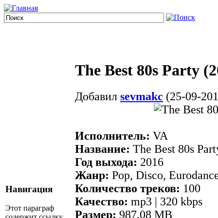
The Best 80s Party (2
Добавил
sevmakc
(25-09-201
Исполнитель:
VA
Название:
The Best 80s Part
Год выхода:
2016
Жанр:
Pop, Disco, Eurodanc
Количество треков:
100
Навигация
Качество:
mp3 | 320 kbps
Этот параграф
Размер:
987.08 MB
содержит ссылку.