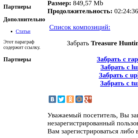
Размер:
849,57 Mb
Партнеры
Продолжительность:
02:24:3
Дополнительно
Cписок композиций:
Статьи
Этот параграф
Забрать
Treasure Hunti
содержит ссылку.
Забрать с rap
Партнеры
Забрать с lu
Забрать с up
Забрать с tu
Уважаемый посетитель, Вы за
незарегистрированный пользо
Вам зарегистрироваться либо 