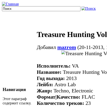
Treasure Hunting Vo
Добавил
mazrom
(20-11-2013, 
Исполнитель:
VA
Название:
Treasure Hunting Vo
Год выхода:
2013
Лейбл:
Astro Lab
Навигация
Жанр:
Techno, Electronic
Формат|Качество:
FLAC
Этот параграф
Количество треков:
23
содержит ссылку.