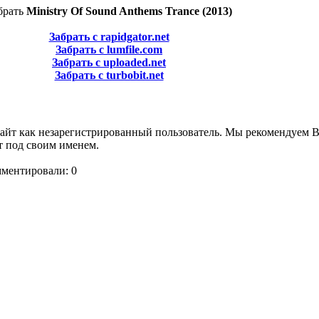
брать
Ministry Of Sound Anthems Trance (2013)
Забрать с rapidgator.net
Забрать с lumfile.com
Забрать с uploaded.net
Забрать с turbobit.net
сайт как незарегистрированный пользователь. Мы рекомендуем 
т под своим именем.
мментировали: 0