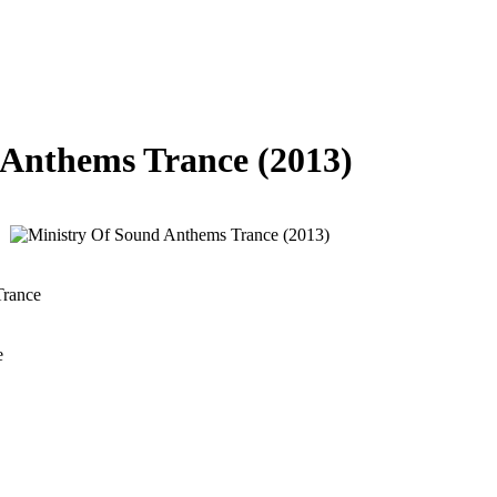
 Anthems Trance (2013)
Trance
e