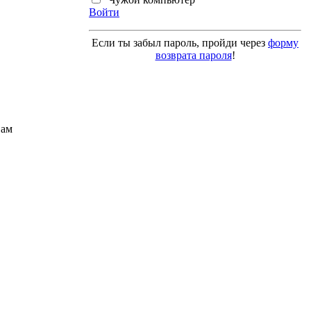
Войти
Если ты забыл пароль, пройди через
форму
возврата пароля
!
Вам