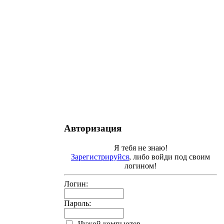
Авторизация
Я тебя не знаю!
Зарегистрируйся
, либо войди под своим
логином!
Логин:
Пароль:
Чужой компьютер