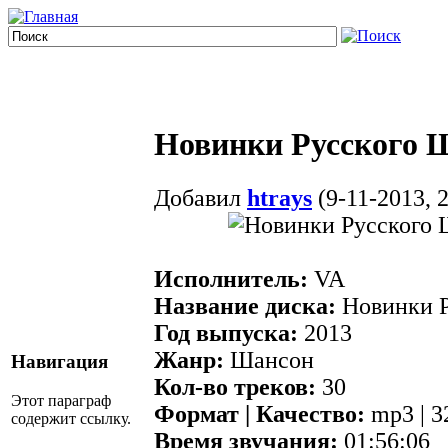
Новинки Русского Ш
Добавил
htrays
(9-11-2013, 2
Исполнитель:
VA
Название диска:
Новинки Р
Год выпуска:
2013
Жанр:
Шансон
Навигация
Кол-во треков:
30
Этот параграф
Формат | Качество:
mp3 | 3
содержит ссылку.
Время звучания:
01:56:06