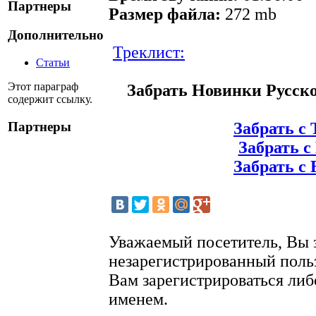
Партнеры
Размер файла:
272 mb
Дополнительно
Треклист:
Статьи
Этот параграф
Забрать Новинки Русско
содержит ссылку.
Партнеры
Забрать с 
Забрать с 
Забрать с 
Уважаемый посетитель, Вы 
незарегистрированный поль
Вам зарегистрироваться либ
именем.