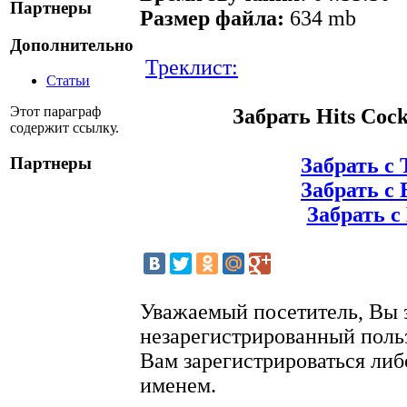
Партнеры
Размер файла:
634 mb
Дополнительно
Треклист:
Статьи
Этот параграф
Забрать Hits Cockt
содержит ссылку.
Партнеры
Забрать с 
Забрать с 
Забрать с 
Уважаемый посетитель, Вы 
незарегистрированный поль
Вам зарегистрироваться либ
именем.