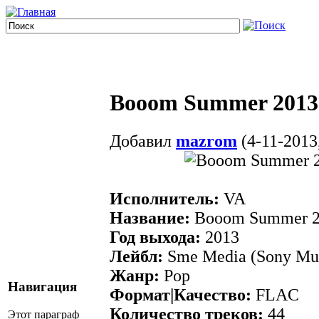
Booom Summer 2013 
Добавил
mazrom
(4-11-2013,
Исполнитель:
VA
Название:
Booom Summer 2
Год выхода:
2013
Лейбл:
Sme Media (Sony Mu
Жанр:
Pop
Навигация
Формат|Качество:
FLAC
Количество треков:
44
Этот параграф