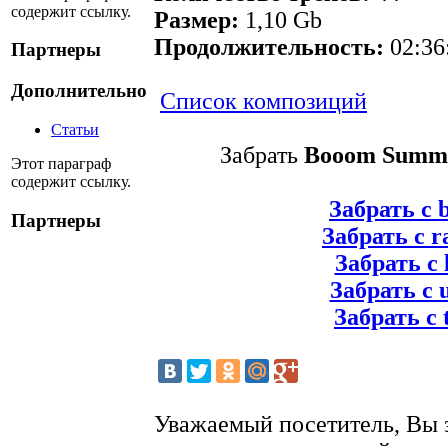
содержит ссылку.
Размер:
1,10 Gb
Продолжительность:
02:36
Партнеры
Дополнительно
Cписок композиций
Статьи
Забрать
Booom Summe
Этот параграф
содержит ссылку.
Забрать с 
Партнеры
Забрать с r
Забрать с 
Забрать с 
Забрать с 
Уважаемый посетитель, Вы 