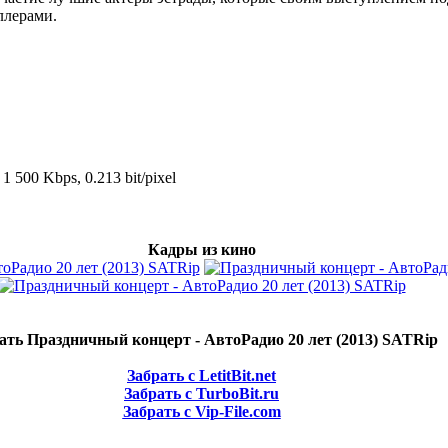
ллерами.
 1 500 Kbps, 0.213 bit/pixel
Кадры из кино
ать Праздничный концерт - АвтоРадио 20 лет (2013) SATRip
Забрать с LetitBit.net
Забрать с TurboBit.ru
Забрать с Vip-File.com