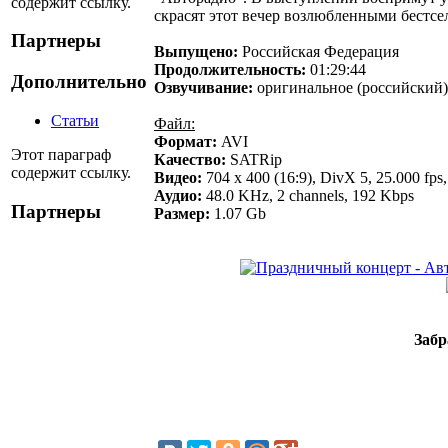
содержит ссылку.
скрасят этот вечер возлюбленными бестсе
Партнеры
Выпущено:
Российская Федерация
Продолжительность:
01:29:44
Дополнительно
Озвучивание:
оригинальное (российский)
Статьи
Файл:
Формат:
AVI
Этот параграф
Качество:
SATRip
содержит ссылку.
Видео:
704 x 400 (16:9), DivX 5, 25.000 fps,
Аудио:
48.0 KHz, 2 channels, 192 Kbps
Партнеры
Размер:
1.07 Gb
Забр