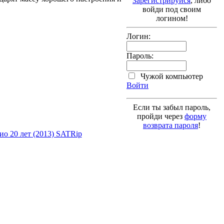
Зарегистрируйся
, либо
войди под своим
логином!
Логин:
Пароль:
Чужой компьютер
Войти
Если ты забыл пароль,
пройди через
форму
возврата пароля
!