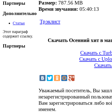
Размер:
787.56 MB
Партнеры
Время звучания:
05:40:13
Дополнительно
Трэклист
Статьи
Этот параграф
содержит ссылку.
Скачать Осенний хит в ма
Партнеры
Скачать с Turb
Скачать с Uplo
Скачать
Уважаемый посетитель, Вы зашли
незарегистрированный пользова
Вам зарегистрироваться либо во
именем.