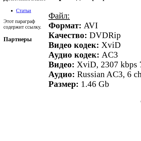
Статьи
Файл:
Этот параграф
Формат:
AVI
содержит ссылку.
Качество:
DVDRip
Партнеры
Видео кодек:
XviD
Аудио кодек:
AC3
Видео:
XviD, 2307 kbps
Аудио:
Russian AC3, 6 c
Размер:
1.46 Gb