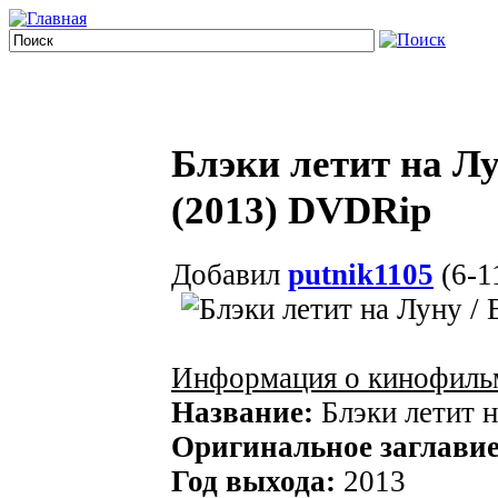
Блэки летит на Лу
(2013) DVDRip
Добавил
putnik1105
(6-1
Информация о кинофиль
Название:
Блэки летит 
Оригинальное заглавие
Год выхода:
2013