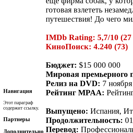
еще фирма собак, у кото
готовая взлететь незаме
путешествия! До чего м
IMDb Rating: 5,7/10 (27 
КиноПоиск: 4.240 (73)
Бюджет:
$15 000 000
Мировая премьерного п
Релиз на DVD:
7 ноября
Навигация
Рейтинг MPAA:
Рейтинг
Этот параграф
содержит ссылку.
Выпущено:
Испания, Ита
Продолжительность:
01
Партнеры
Перевод:
Профессиональ
Дополнительно