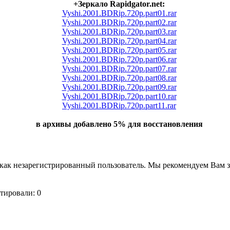
+Зеркало Rapidgator.net:
Vyshi.2001.BDRip.720p.part01.rar
Vyshi.2001.BDRip.720p.part02.rar
Vyshi.2001.BDRip.720p.part03.rar
Vyshi.2001.BDRip.720p.part04.rar
Vyshi.2001.BDRip.720p.part05.rar
Vyshi.2001.BDRip.720p.part06.rar
Vyshi.2001.BDRip.720p.part07.rar
Vyshi.2001.BDRip.720p.part08.rar
Vyshi.2001.BDRip.720p.part09.rar
Vyshi.2001.BDRip.720p.part10.rar
Vyshi.2001.BDRip.720p.part11.rar
в архивы добавлено 5% для восстановления
как незарегистрированный пользователь. Мы рекомендуем Вам з
тировали: 0