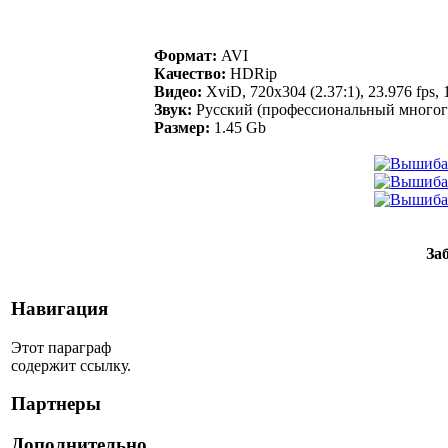
Формат:
AVI
Качество:
HDRip
Видео:
XviD, 720x304 (2.37:1), 23.976 fps, 1
Звук:
Русский (профессиональный многогол
Размер:
1.45 Gb
За
Навигация
Этот параграф
содержит ссылку.
Партнеры
Дополнительно