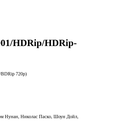
001/HDRip/HDRip-
ом Нунан, Николас Паско, Шоун Дойл,