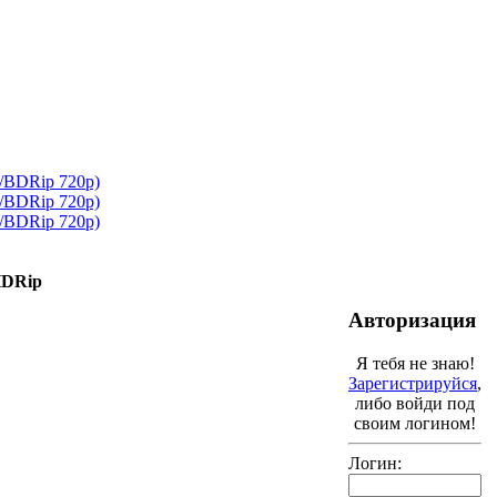
HDRip
Авторизация
Я тебя не знаю!
Зарегистрируйся
,
либо войди под
своим логином!
Логин: