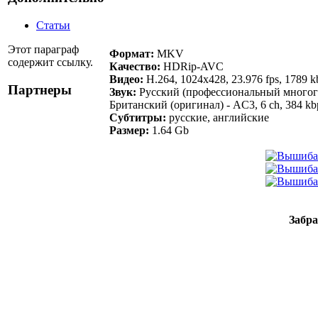
Статьи
Этот параграф
Формат:
MKV
содержит ссылку.
Качество:
HDRip-AVC
Видео:
H.264, 1024x428, 23.976 fps, 1789 k
Партнеры
Звук:
Русский (профессиональный многогол
Британский (оригинал) - AC3, 6 ch, 384 kb
Субтитры:
русские, английские
Размер:
1.64 Gb
Забра