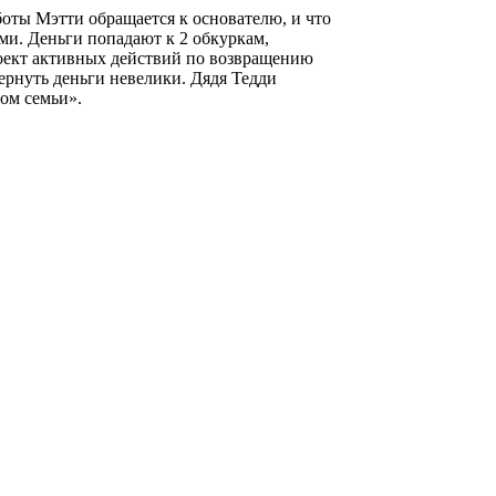
боты Мэтти обращается к основателю, и что
ми. Деньги попадают к 2 обкуркам,
роект активных действий по возвращению
ернуть деньги невелики. Дядя Тедди
ном семьи».