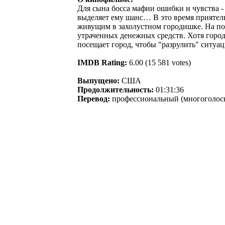
Для сына босса мафии ошибки и чувства -
выделяет ему шанс… В это время приятель
живущим в захолустном городишке. На по
утраченных денежных средств. Хотя город
посещает город, чтобы "разрулить" ситуац
IMDB Rating:
6.00 (15 581 votes)
Выпущено:
США
Продолжительность:
01:31:36
Перевод:
профессиональный (многоголосн