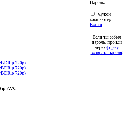
Пароль:
Чужой
компьютер
Войти
Если ты забыл
пароль, пройди
через
форму
возврата пароля
!
DRip-AVC