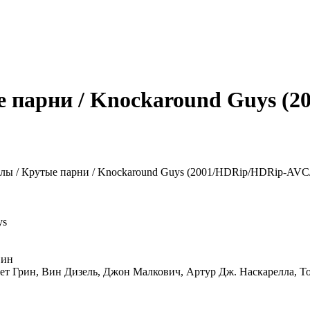
 парни / Knockaround Guys (2
ys
вин
ет Грин, Вин Дизель, Джон Малкович, Артур Дж. Наскарелла, Т