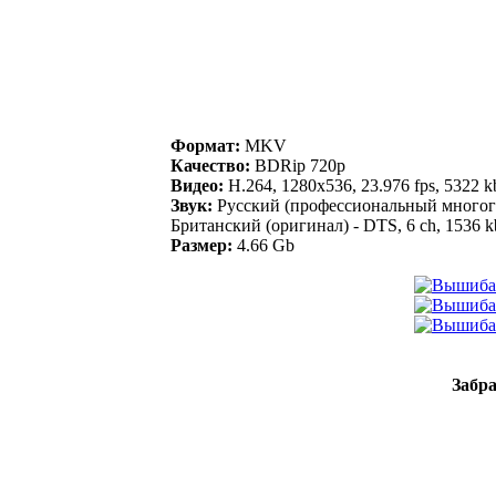
Формат:
MKV
Качество:
BDRip 720p
Видео:
H.264, 1280x536, 23.976 fps, 5322 k
Звук:
Русский (профессиональный многогол
Британский (оригинал) - DTS, 6 ch, 1536 k
Размер:
4.66 Gb
Забра