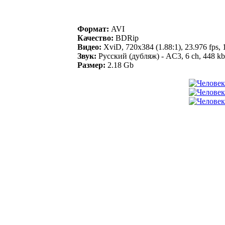
Формат:
AVI
Качество:
BDRip
Видео:
XviD, 720x384 (1.88:1), 23.976 fps, 1
Звук:
Русский (дубляж) - AC3, 6 ch, 448 kb
Размер:
2.18 Gb