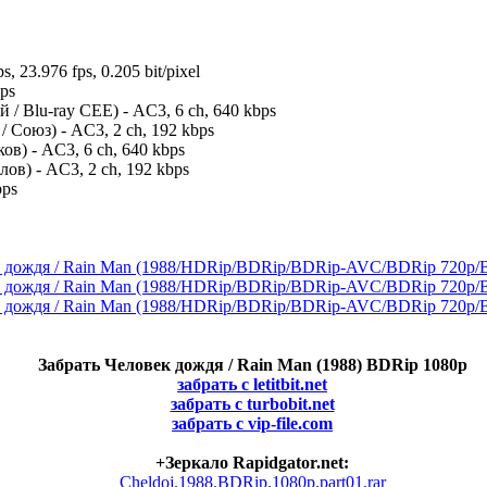
, 23.976 fps, 0.205 bit/pixel
ps
 Blu-ray CEE) - AC3, 6 ch, 640 kbps
Союз) - AC3, 2 ch, 192 kbps
в) - AC3, 6 ch, 640 kbps
ов) - AC3, 2 ch, 192 kbps
bps
Забрать Человек дождя / Rain Man (1988) BDRip 1080p
забрать с letitbit.net
забрать с turbobit.net
забрать с vip-file.com
+Зеркало Rapidgator.net:
Cheldoj.1988.BDRip.1080p.part01.rar