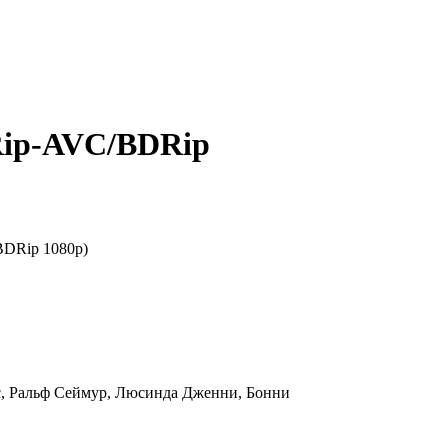
Rip-AVC/BDRip
с, Ральф Сеймур, Люсинда Дженни, Бонни