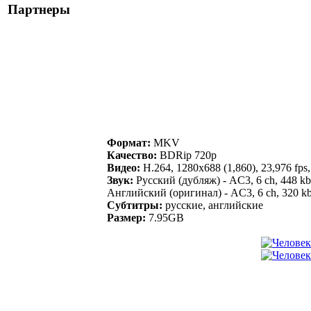
Партнеры
Формат:
MKV
Качество:
BDRip 720p
Видео:
H.264, 1280x688 (1,860), 23,976 fps
Звук:
Русский (дубляж) - AC3, 6 ch, 448 kb
Английский (оригинал) - AC3, 6 ch, 320 k
Субтитры:
русские, английские
Размер:
7.95GB