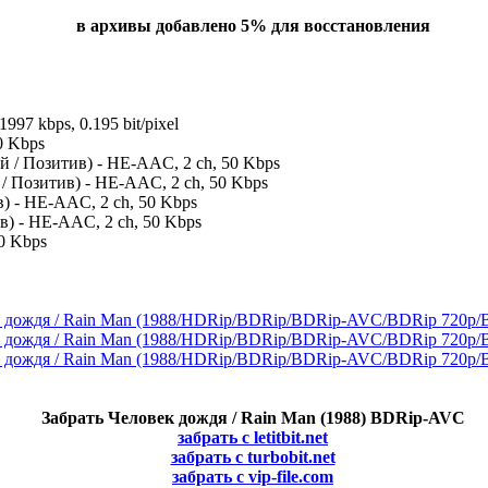
в архивы добавлено 5% для восстановления
1997 kbps, 0.195 bit/pixel
0 Kbps
 / Позитив) - HE-AAC, 2 ch, 50 Kbps
 Позитив) - HE-AAC, 2 ch, 50 Kbps
) - HE-AAC, 2 ch, 50 Kbps
в) - HE-AAC, 2 ch, 50 Kbps
0 Kbps
Забрать Человек дождя / Rain Man (1988) BDRip-AVC
забрать с letitbit.net
забрать с turbobit.net
забрать с vip-file.com