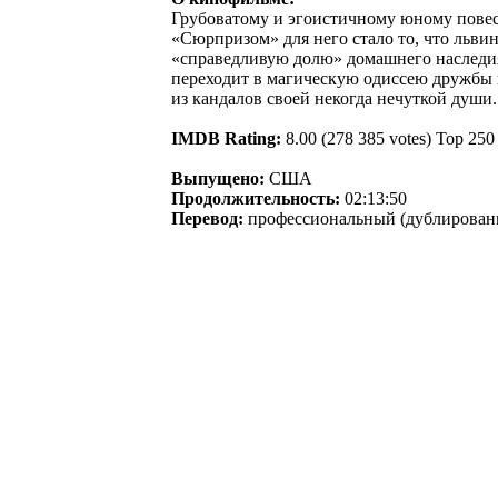
Грубоватому и эгоистичному юному повесе
«Сюрпризом» для него стало то, что льви
«справедливую долю» домашнего наследия,
переходит в магическую одиссею дружбы 
из кандалов своей некогда нечуткой души..
IMDB Rating:
8.00 (278 385 votes) Top 250
Выпущено:
США
Продолжительность:
02:13:50
Перевод:
профессиональный (дублирован