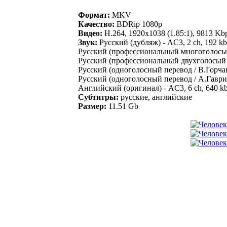
Формат:
MKV
Качество:
BDRip 1080p
Видео:
H.264, 1920х1038 (1.85:1), 9813 Kbps
Звук:
Русский (дубляж) - AC3, 2 ch, 192 kb
Русский (профессиональный многоголосый /
Русский (профессиональный двухголосый / 
Русский (одноголосный перевод / В.Горчако
Русский (одноголосный перевод / А.Гаврил
Английский (оригинал) - AC3, 6 ch, 640 k
Субтитры:
русские, английские
Размер:
11.51 Gb