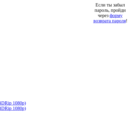
Если ты забыл
пароль, пройди
через
форму
возврата пароля
!