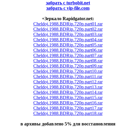
забрать с turbobit.net
забрать с vip-file.com
+Зеркало Rapidgator.net:
Cheldoj.1988.BDRip.720p.part01.rar
Cheldoj.1988.BDRip.720p.part02.rar
Cheldoj.1988.BDRip.720p.part03.rar
Cheldoj.1988.BDRip.720p.part04.rar
Cheldoj.1988.BDRip.720p.part05.rar
Cheldoj.1988.BDRip.720p.part06.rar
Cheldoj.1988.BDRip.720p.part07.rar
Cheldoj.1988.BDRip.720p.part08.rar
Cheldoj.1988.BDRip.720p.part09.rar
Cheldoj.1988.BDRip.720p.part10.rar
Cheldoj.1988.BDRip.720p.part11.rar
Cheldoj.1988.BDRip.720p.part12.rar
Cheldoj.1988.BDRip.720p.part13.rar
Cheldoj.1988.BDRip.720p.part14.rar
Cheldoj.1988.BDRip.720p.part15.rar
Cheldoj.1988.BDRip.720p.part16.rar
Cheldoj.1988.BDRip.720p.part17.rar
Cheldoj.1988.BDRip.720p.part18.rar
в архивы добавлено 5% для восстановления