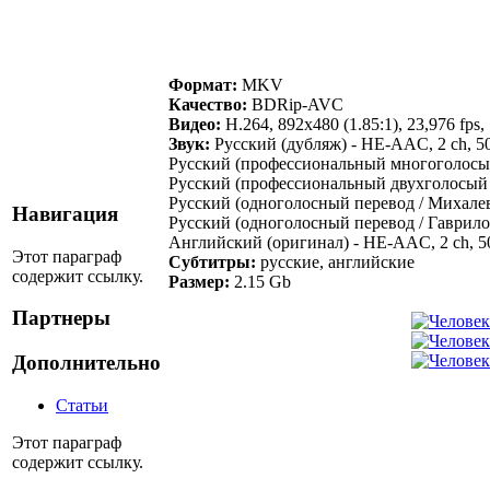
Формат:
MKV
Качество:
BDRip-AVC
Видео:
H.264, 892x480 (1.85:1), 23,976 fps, 
Звук:
Русский (дубляж) - HE-AAC, 2 ch, 5
Русский (профессиональный многоголосый
Русский (профессиональный двухголосый /
Русский (одноголосный перевод / Михалев
Навигация
Русский (одноголосный перевод / Гаврило
Английский (оригинал) - HE-AAC, 2 ch, 5
Этот параграф
Субтитры:
русские, английские
содержит ссылку.
Размер:
2.15 Gb
Партнеры
Дополнительно
Статьи
Этот параграф
содержит ссылку.