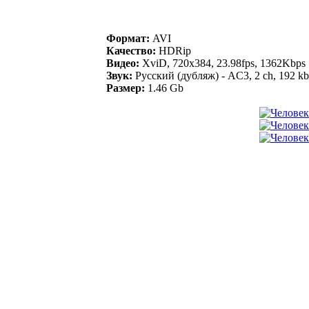
Формат:
AVI
Качество:
HDRip
Видео:
XviD, 720x384, 23.98fps, 1362Kbps
Звук:
Русский (дубляж) - AC3, 2 ch, 192 kb
Размер:
1.46 Gb