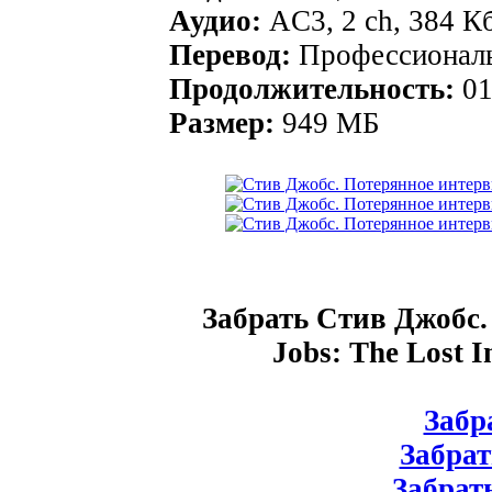
Аудио:
AC3, 2 ch, 384 К
Перевод:
Профессионал
Продолжительность:
01
Размер:
949 МБ
Забрать Стив Джобс.
Jobs: The Lost I
Забра
Забрат
Забрать