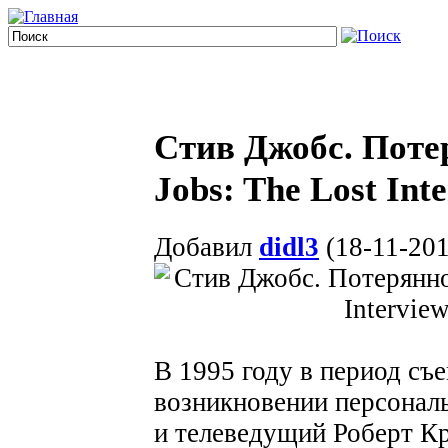
Стив Джобс. Потер
Jobs: The Lost Int
Добавил
didl3
(18-11-201
В 1995 году в период съ
возникновении персонал
и телеведущий Роберт Кр