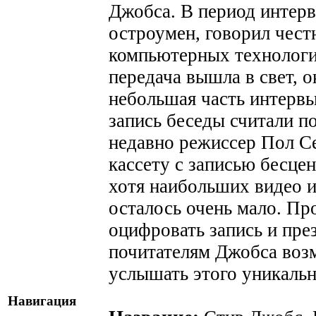
Джобса. В период интерв
остроумен, говорил чест
компьютерных технологи
передача вышла в свет, о
небольшая часть интервь
запись беседы считали п
недавно режиссер Пол Се
кассету с записью бесце
хотя наибольших видео 
осталось очень мало. П
оцифровать запись и пре
почитателям Джобса воз
услышать этого уникальн
Навигация