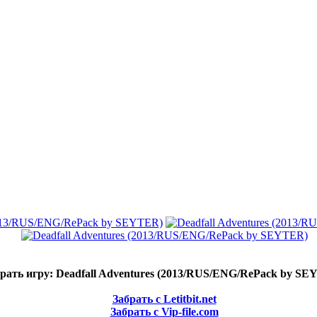
рать игру: Deadfall Adventures (2013/RUS/ENG/RePack by S
Забрать с Letitbit.net
Забрать с Vip-file.com