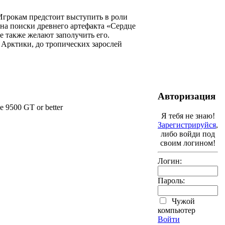
 Игрокам предстоит выступить в роли
на поиски древнего артефакта «Сердце
е также желают заполучить его.
Арктики, до тропических зарослей
Авторизация
 9500 GT or better
Я тебя не знаю!
Зарегистрируйся
,
либо войди под
своим логином!
Логин:
Пароль:
Чужой
компьютер
Войти