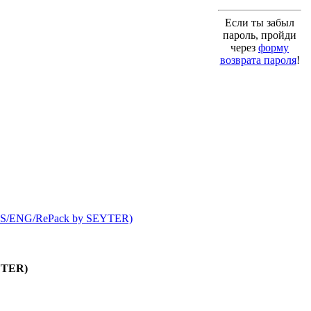
Если ты забыл
пароль, пройди
через
форму
возврата пароля
!
EYTER)