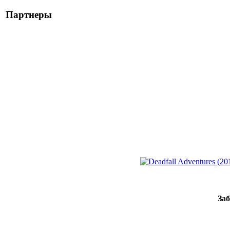
Партнеры
Заб