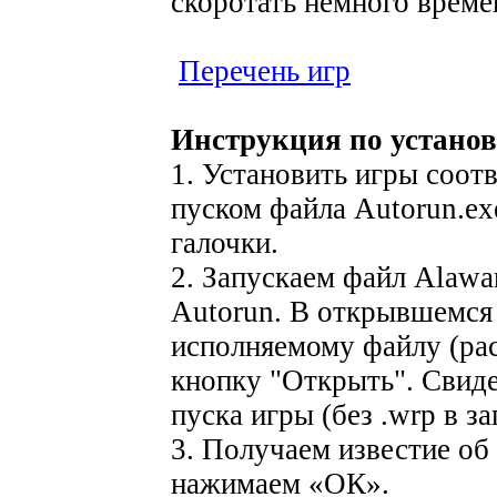
скоротать немного време
Перечень игр
Инструкция по установ
1. Установить игры соот
пуском файла Autorun.ex
галочки.
2. Запускаем файл Alawar
Autorun. В открывшемся 
исполняемому файлу (рас
кнопку "Открыть". Свид
пуска игры (без .wrp в за
3. Получаем известие об
нажимаем «ОК».