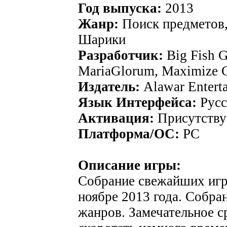
Год выпуска:
2013
Жанр:
Поиск предметов,
Шарики
Разработчик:
Big Fish G
MariaGlorum, Maximize G
Издатель:
Alawar Entert
Язык Интерфейса:
Русс
Активация:
Присутству
Платформа/ОС:
PC
Описание игры:
Собрание свежайших игр
ноябре 2013 года. Собра
жанров. Замечательное с