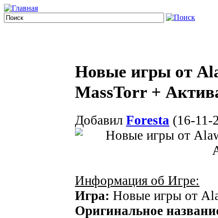
Новые игры от Ala
MassTorr + Актив
Добавил
Foresta
(16-11-2
Информация об Игре:
Игра:
Новые игры от Al
Оригинальное названи