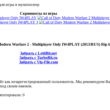
для игры в мультиплеер
Скриншоты из игры
 Modern Warfare 2 - Multiplayer Only IW4PLAY (2013/RUS) Rip
Забрать с LetitBit.net
Забрать с TurboBit.ru
Забрать с Vip-File.com
айт как незарегистрированный пользователь. Мы рекомендуем В
 под своим именем.
ментировали: 0