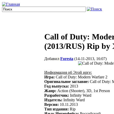
Call of Duty: Mode
(2013/RUS) Rip by
Добавил
Foresta
(14-11-2013, 16:07)
Информация об Этой ирге:
Игра:
Call of Duty: Modern Warfare 2
Оригинальное заглавие:
Call of Duty: 
Год выпуска:
2013
Жанр:
Action (Shooter), 3D, 1st Person
Разработчик:
Infinity Ward
Издатель:
Infinity Ward
Версия:
10.11.2013
Тип издания:
Rip
Язык Интерфейса:
Российский