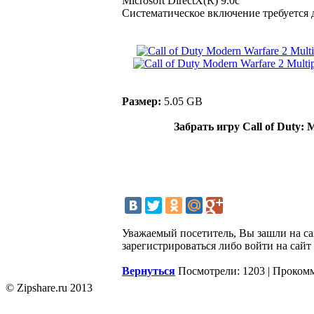
Microsoft DirectX(R) 9.0c
Систематическое включение требуется 
Размер:
5.05 GB
Забрать игру Call of Duty:
Уважаемый посетитель, Вы зашли на с
зарегистрироваться либо войти на сайт
Вернуться
Посмотрели: 1203 | Проком
© Zipshare.ru 2013