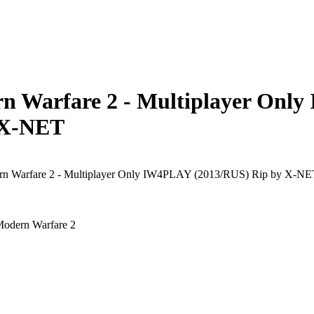
rn Warfare 2 - Multiplayer On
 X-NET
Modern Warfare 2