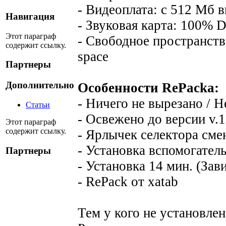
- Видеоплата: с 512 Мб 
Навигация
- Звуковая карта: 100% D
Этот параграф
- Свободное пространство
содержит ссылку.
space
Партнеры
Дополнительно
Особенности RePacka:
- Ничего не вырезано / 
Статьи
- Освежено до версии v.1
Этот параграф
содержит ссылку.
- Ярлычек селектора сме
- Установка вспомогател
Партнеры
- Установка 14 мин. (За
- RePack от xatab
Тем у кого не установлен