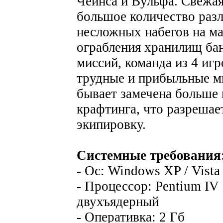
Чейнса и Вульфа. Свежая
большое количество разл
несложных набегов на ма
ограбления хранилищ ба
миссий, команда из 4 иг
трудные и прибыльные м
бывает замечена больше 
крафтинга, что разрешае
экипировку.
Системные требования
- Ос: Windows XP / Vista /
- Процессор: Pentium IV
двухъядерный
- Оперативка: 2 Гб