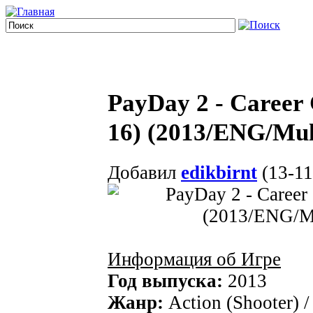
PayDay 2 - Career 
16) (2013/ENG/Mul
Добавил
edikbirnt
(13-11
Информация об Игре
Год выпуска:
2013
Жанр:
Action (Shooter) /