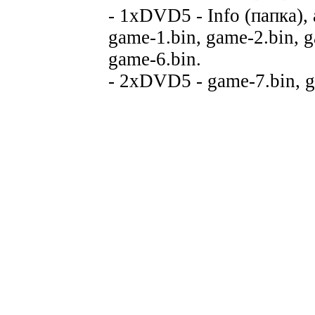
- 1xDVD5 - Info (папка), a
game-1.bin, game-2.bin, g
game-6.bin.
- 2xDVD5 - game-7.bin, ga