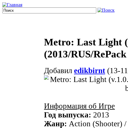
Metro: Last Light (
(2013/RUS/RePack 
Добавил
edikbirnt
(13-11
Информация об Игре
Год выпуска:
2013
Жанр:
Action (Shooter) /