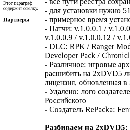
- все пути реестра сохра
Этот параграф
содержит ссылку.
- для установки нужно 
- примерное время устано
Партнеры
- Патчи: v.1.0.0.1 / v.1.0.0.
v.1.0.0.9 / v.1.0.0.12 / v.1
- DLC: RPK / Ranger Mode
Developer Pack / Chronic
- Различное: игровые ар
расшибить на 2xDVD5 ли
лицензия, обновленная в 
- Удалено: лого создателе
Российского
- Создатель RePacka: Fen
Разбиваем на 2xDVD5: