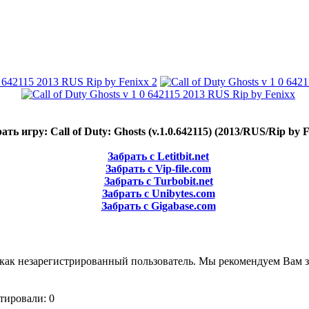
ать игру: Call of Duty: Ghosts (v.1.0.642115) (2013/RUS/Rip by F
Забрать с Letitbit.net
Забрать с Vip-file.com
Забрать с Turbobit.net
Забрать с Unibytes.com
Забрать с Gigabase.com
как незарегистрированный пользователь. Мы рекомендуем Вам з
тировали: 0