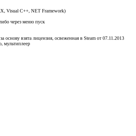
ctX, Visual C++, NET Framework)
 либо через меню пуск
за основу взята лицензия, освеженная в Steam от 07.11.2013
о, мультиплеер