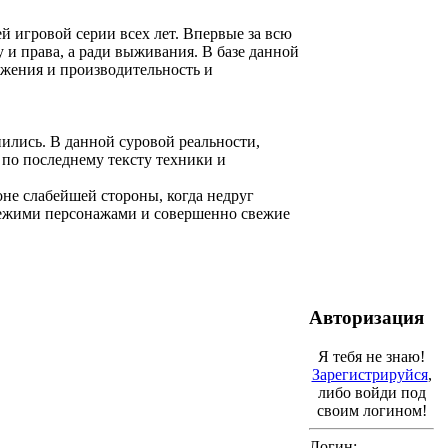
й игровой серии всех лет. Впервые за всю
у и права, а ради выживания. В базе данной
ужения и производительность и
ились. В данной суровой реальности,
 по последнему тексту техники и
оне слабейшей стороны, когда недруг
свежими персонажами и совершенно свежие
Авторизация
Я тебя не знаю!
Зарегистрируйся
,
либо войди под
своим логином!
Логин: