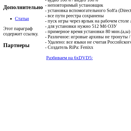
- неповторимый установщик
Дополнительно
- установка вспомогательного Soft'a (Dire
- все пути реестра сохранены
Статьи
- пуск игры через ярлык на рабочем столе
- для установки нужно 512 Мб ОЗУ
Этот параграф
- примерное время установки 80 мин.(а,ы)
содержит ссылку.
- Различное: игровые архивы не тронуты / 
- Удалено: все языки не считая Российског
Партнеры
- Создатель RiPa: Fenixx
Разбиваем на 6xDVD5: