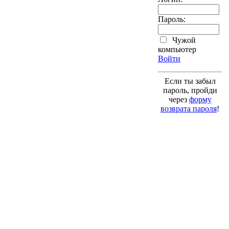
Пароль:
Чужой
компьютер
Войти
Если ты забыл
пароль, пройди
через
форму
возврата пароля
!