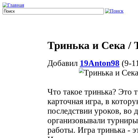
Тринька и Сека / T
Добавил
19Anton98
(9-1
Что такое тринька? Это 
карточная игра, в котор
последствии уроков, во 
организовывали турниры 
работы. Игра тринька - э