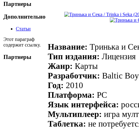
Партнеры
Дополнительно
Статьи
Этот параграф
содержит ссылку.
Название:
Тринька и Сека
Тип издания:
Лицензия
Партнеры
Жанр:
Карты
Разработчик:
Baltic Bo
Год:
2010
Платформа:
PC
Язык интерфейса:
росс
Мультиплеер:
игра мулт
Таблетка:
не потребуетс