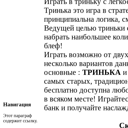
Играть в триньку с легк
Тринька это игра в страт
принципиальна логика, см
Ведущей целью триньки с
набрать наибольшее коли
блеф!
Играть возможно от двух
несколько вариантов дан
основные :
ТРИНЬКА
самых старых, традицион
бесплатно доступна люб
в всяком месте! Играйтес
Навигация
банк и получайте наслаж
Этот параграф
содержит ссылку.
С