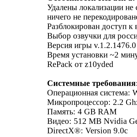
Удалены локализации не 
ничего не перекодирован
Разблокирован доступ к 
Выбор озвучки для росс
Версия игры v.1.2.1476.0
Время установки ~2 мин
RePack от z10yded
Системные требования
Операционная система: Wi
Микропроцессор: 2.2 Gh
Память: 4 GB RAM
Видео: 512 MB Nvidia Ge
DirectX®: Version 9.0c