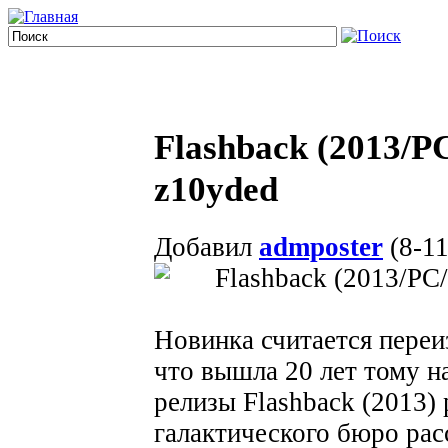
Flashback (2013/
z10yded
Добавил
admposter
(8-11
Новинка считается переи
что вышла 20 лет тому н
релизы Flashback (2013)
галактического бюро ра